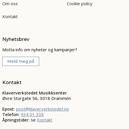
Om oss
Cookie policy
Kontakt
Nyhetsbrev
Motta info om nyheter og kampanjer?
Meld meg på
Kontakt
Klaververkstedet Musikksenter
Øvre Storgate 56, 3018 Drammen
Epost:
post@klaververkstedet.no
Telefon:
934 01 338
Åpningstider:
se
Kontakt