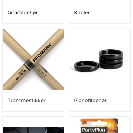
Gitartilbehør
Kabler
Trommestikker
Pianotilbehør