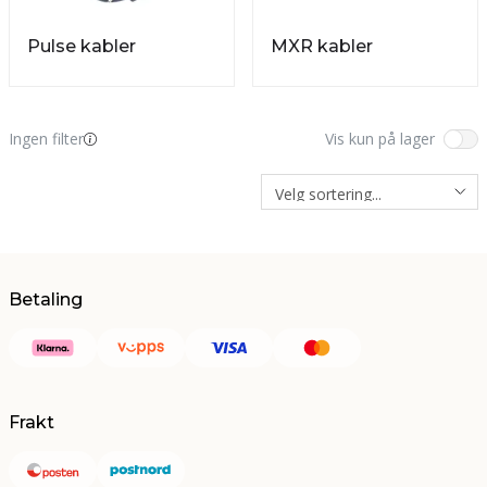
Pulse kabler
MXR kabler
Ingen filter
Vis kun på lager
Betaling
Frakt