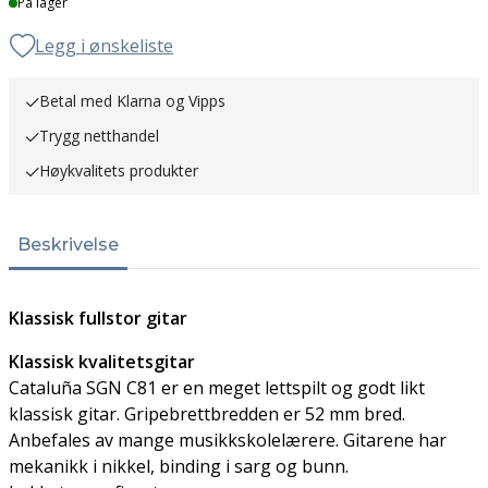
På lager
Legg i ønskeliste
Betal med Klarna og Vipps
Trygg netthandel
Høykvalitets produkter
Beskrivelse
Klassisk fullstor gitar
Klassisk kvalitetsgitar
Cataluña SGN C81 er en meget lettspilt og godt likt
klassisk gitar. Gripebrettbredden er 52 mm bred.
Anbefales av mange musikkskolelærere. Gitarene har
mekanikk i nikkel, binding i sarg og bunn.