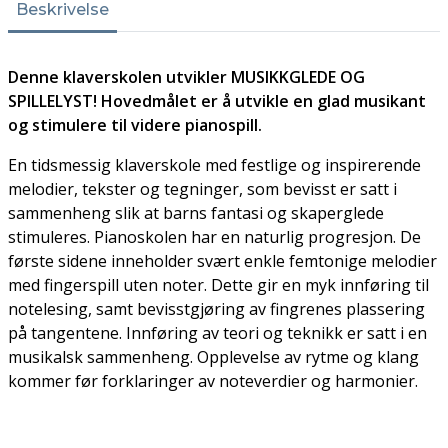
Beskrivelse
Denne klaverskolen utvikler MUSIKKGLEDE OG
SPILLELYST! Hovedmålet er å utvikle en glad musikant
og stimulere til videre pianospill.
En tidsmessig klaverskole med festlige og inspirerende
melodier, tekster og tegninger, som bevisst er satt i
sammenheng slik at barns fantasi og skaperglede
stimuleres. Pianoskolen har en naturlig progresjon. De
første sidene inneholder svært enkle femtonige melodier
med fingerspill uten noter. Dette gir en myk innføring til
notelesing, samt bevisstgjøring av fingrenes plassering
på tangentene. Innføring av teori og teknikk er satt i en
musikalsk sammenheng. Opplevelse av rytme og klang
kommer før forklaringer av noteverdier og harmonier.