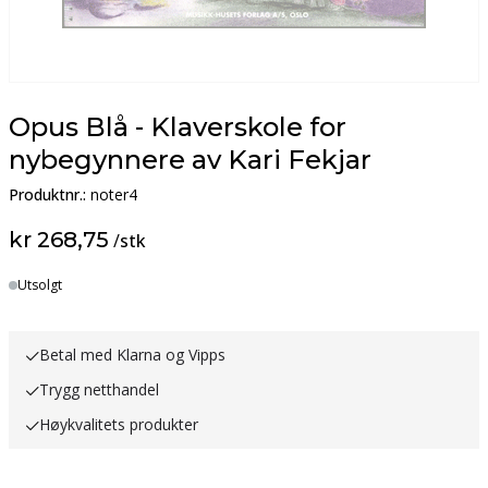
Opus Blå - Klaverskole for
nybegynnere av Kari Fekjar
Produktnr.:
noter4
kr 268,75
/
stk
Lager
Utsolgt
Betal med Klarna og Vipps
Trygg netthandel
Høykvalitets produkter