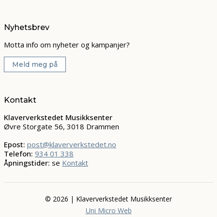
Nyhetsbrev
Motta info om nyheter og kampanjer?
Meld meg på
Kontakt
Klaververkstedet Musikksenter
Øvre Storgate 56, 3018 Drammen
Epost:
post@klaververkstedet.no
Telefon:
934 01 338
Åpningstider:
se
Kontakt
© 2026 | Klaververkstedet Musikksenter
Uni Micro Web