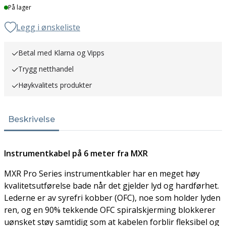
Lager
På lager
Legg i ønskeliste
Betal med Klarna og Vipps
Trygg netthandel
Høykvalitets produkter
Beskrivelse
Instrumentkabel på 6 meter fra MXR
MXR Pro Series instrumentkabler har en meget høy
kvalitetsutførelse bade når det gjelder lyd og hardførhet.
Lederne er av syrefri kobber (OFC), noe som holder lyden
ren, og en 90% tekkende OFC spiralskjerming blokkerer
uønsket støy samtidig som at kabelen forblir fleksibel og