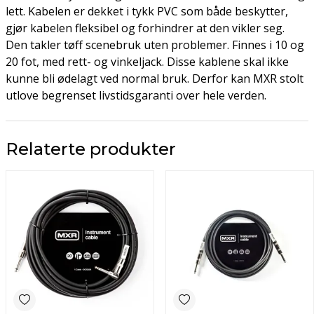
lett. Kabelen er dekket i tykk PVC som både beskytter,
gjør kabelen fleksibel og forhindrer at den vikler seg.
Den takler tøff scenebruk uten problemer. Finnes i 10 og
20 fot, med rett- og vinkeljack. Disse kablene skal ikke
kunne bli ødelagt ved normal bruk. Derfor kan MXR stolt
utlove begrenset livstidsgaranti over hele verden.
Relaterte produkter