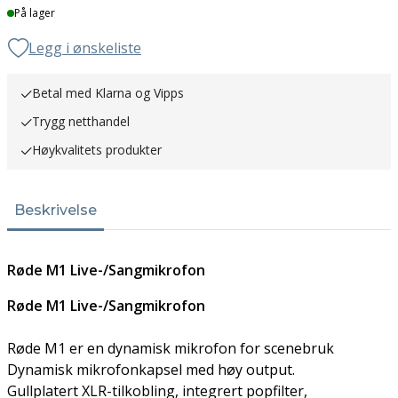
Lager
På lager
Legg i ønskeliste
Betal med Klarna og Vipps
Trygg netthandel
Høykvalitets produkter
Beskrivelse
Røde M1 Live-/Sangmikrofon
Røde M1 Live-/Sangmikrofon
Røde M1 er en dynamisk mikrofon for scenebruk
Dynamisk mikrofonkapsel med høy output.
Gullplatert XLR-tilkobling, integrert popfilter,