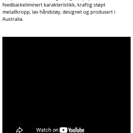
feedbackeliminert karakteristikk, kraftig støpt
metallkropp, lav håndstøy, designet og produsert i
Australia.