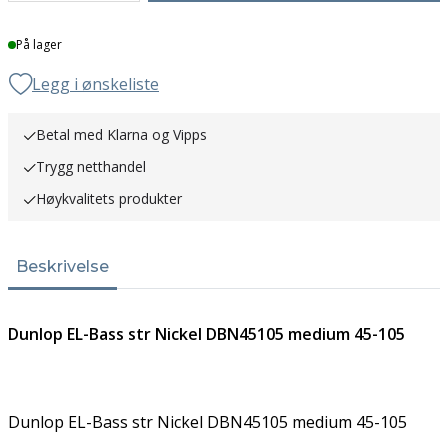
Lager
På lager
Legg i ønskeliste
Betal med Klarna og Vipps
Trygg netthandel
Høykvalitets produkter
Beskrivelse
Dunlop EL-Bass str Nickel DBN45105 medium 45-105
Dunlop EL-Bass str Nickel DBN45105 medium 45-105