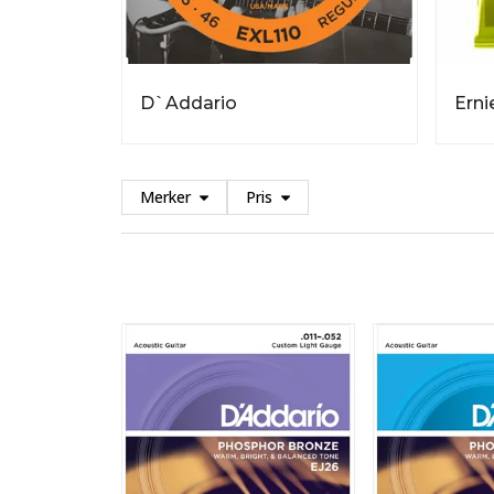
D`Addario
Erni
Merker
Pris