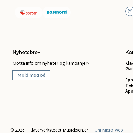
Nyhetsbrev
Ko
Motta info om nyheter og kampanjer?
Kla
Øvr
Meld meg på
Epo
Tel
Åpn
© 2026 | Klaververkstedet Musikksenter
Uni Micro Web